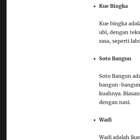
Kue Bingka
Kue bingka adala
ubi, dengan tek
rasa, seperti labu
Soto Bangun
Soto Bangun ada
bangun-bangun,
kuahnya. Biasan
dengan nasi.
Wadi
Wadi adalah ika