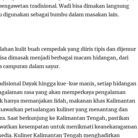
engawetan tradisional. Wadi bisa dimakan langsung
au digunakan sebagai bumbu dalam masakan lain.
ahan kulit buah cempedak yang diiris tipis dan dijemur
Bisa dimasak menjadi berbagai macam hidangan, dari
a campuran dalam sayur.
adisional Dayak hingga kue-kue manis, setiap hidangan
galaman rasa yang akan memperkaya pengalaman
Tak hanya memanjakan lidah, makanan khas Kalimantan
nawarkan petualangan kuliner yang menantang dan
a. Saat berkunjung ke Kalimantan Tengah, pastikan
ewatkan kesempatan untuk menikmati keanekaragaman
rsedia. Kuliner Kalimantan Tengah menghadirkan