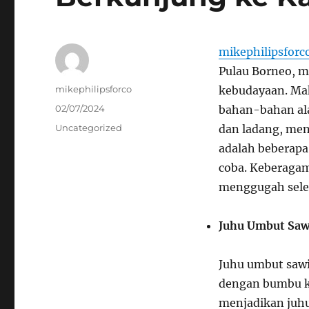
mikephilipsforc
Pulau Borneo, m
Author
mikephilipsforco
kebudayaan. Mak
Posted
02/07/2024
bahan-bahan ala
on
Categories
Uncategorized
dan ladang, meng
adalah beberapa
coba. Keberagam
menggugah sele
Juhu Umbut Saw
Juhu umbut sawi
dengan bumbu kh
menjadikan juh