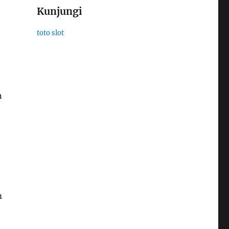
Kunjungi
toto slot
n
m