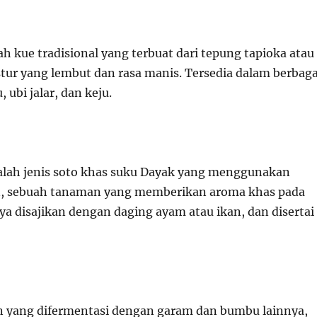
h kue tradisional yang terbuat dari tepung tapioka atau
stur yang lembut dan rasa manis. Tersedia dalam berbaga
, ubi jalar, dan keju.
lah jenis soto khas suku Dayak yang menggunakan
 sebuah tanaman yang memberikan aroma khas pada
ya disajikan dengan daging ayam atau ikan, dan disertai
n yang difermentasi dengan garam dan bumbu lainnya,