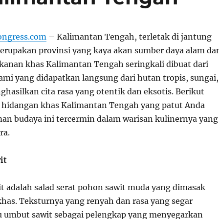
ongress.com
– Kalimantan Tengah, terletak di jantung
erupakan provinsi yang kaya akan sumber daya alam da
anan khas Kalimantan Tengah seringkali dibuat dari
mi yang didapatkan langsung dari hutan tropis, sungai,
hasilkan cita rasa yang otentik dan eksotis. Berikut
 hidangan khas Kalimantan Tengah yang patut Anda
an budaya ini tercermin dalam warisan kulinernya yang
ra.
it
t adalah salad serat pohon sawit muda yang dimasak
as. Teksturnya yang renyah dan rasa yang segar
u umbut sawit sebagai pelengkap yang menyegarkan