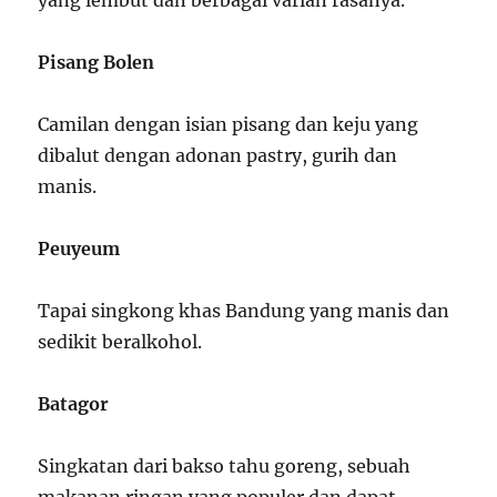
yang lembut dan berbagai varian rasanya.
Pisang Bolen
Camilan dengan isian pisang dan keju yang
dibalut dengan adonan pastry, gurih dan
manis.
Peuyeum
Tapai singkong khas Bandung yang manis dan
sedikit beralkohol.
Batagor
Singkatan dari bakso tahu goreng, sebuah