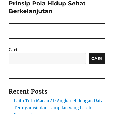
post:
Prinsip Pola Hidup Sehat
Berkelanjutan
Cari
CARI
Recent Posts
Paito Toto Macau 4D Angkanet dengan Data
Terorganisir dan Tampilan yang Lebih