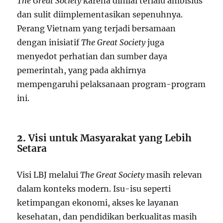
The Great Society
karena dinilai terlalu ambisius
dan sulit diimplementasikan sepenuhnya.
Perang Vietnam yang terjadi bersamaan
dengan inisiatif
The Great Society
juga
menyedot perhatian dan sumber daya
pemerintah, yang pada akhirnya
mempengaruhi pelaksanaan program-program
ini.
2.
Visi untuk Masyarakat yang Lebih
Setara
Visi LBJ melalui
The Great Society
masih relevan
dalam konteks modern. Isu-isu seperti
ketimpangan ekonomi, akses ke layanan
kesehatan, dan pendidikan berkualitas masih