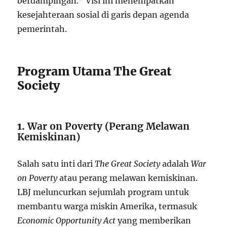
berdampingan.” Visi ini menempatkan
kesejahteraan sosial di garis depan agenda
pemerintah.
Program Utama The Great
Society
1.
War on Poverty (Perang Melawan
Kemiskinan)
Salah satu inti dari
The Great Society
adalah
War
on Poverty
atau perang melawan kemiskinan.
LBJ meluncurkan sejumlah program untuk
membantu warga miskin Amerika, termasuk
Economic Opportunity Act
yang memberikan