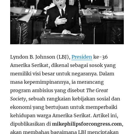
Lyndon B. Johnson (LBJ),
Presiden
ke-36
Amerika Serikat, dikenal sebagai sosok yang
memiliki visi besar untuk negaranya. Dalam
masa kepemimpinannya, ia merancang
program ambisius yang disebut
The Great
Society
, sebuah rangkaian kebijakan sosial dan
ekonomi yang bertujuan untuk memperbaiki
kehidupan warga Amerika Serikat. Artikel ini,
dipublikasikan di
mikephilipsforcongress.com
,
akan membahas bagaimana LBJ menciptakan