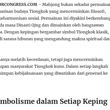
ORCONGRESS.COM
– Mahjong bukan sekadar permaina
 warisan budaya Tiongkok yang mencerminkan filosofi,
keharmonisan sosial. Permainan ini diyakini berkemban
da masa Dinasti Qing dan dimainkan oleh bangsawan
asa. Dengan kepingan bergambar simbol Tiongkok klasik,
i sarana hiburan yang mengandung makna spiritual da
anya melatih kecerdasan, tetapi juga mencerminkan
idupan masyarakat Tiongkok kuno. Dalam setiap langkah
rsimpan kebijaksanaan yang diwariskan dari generasi ke
mbolisme dalam Setiap Keping