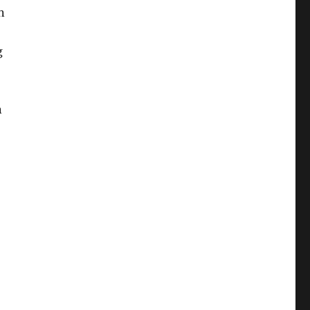
n
g
n