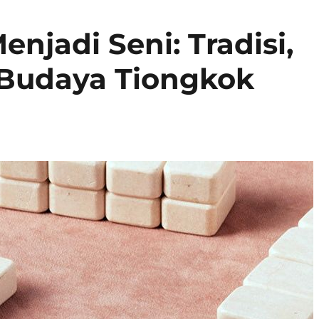
njadi Seni: Tradisi,
 Budaya Tiongkok