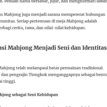
. Pemain harus bersabar, jujur, dan menghormati lawan
in Mahjong juga menjadi sarana mempererat hubungan
munitas. Setiap pertemuan di meja Mahjong adalah
agi cerita, tawa, dan nilai-nilai kehidupan.
si Mahjong Menjadi Seni dan Identitas
Mahjong telah melampaui batas permainan tradisional.
 dan pengrajin Tiongkok menganggapnya sebagai bent
i tinggi.
hjong sebagai Seni Kehidupan