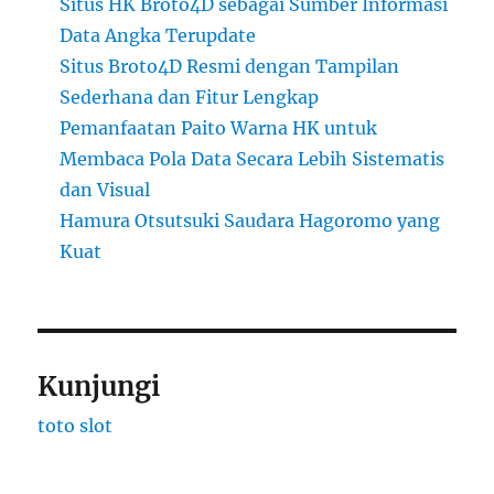
Situs HK Broto4D sebagai Sumber Informasi
Data Angka Terupdate
Situs Broto4D Resmi dengan Tampilan
Sederhana dan Fitur Lengkap
Pemanfaatan Paito Warna HK untuk
Membaca Pola Data Secara Lebih Sistematis
dan Visual
Hamura Otsutsuki Saudara Hagoromo yang
Kuat
Kunjungi
toto slot