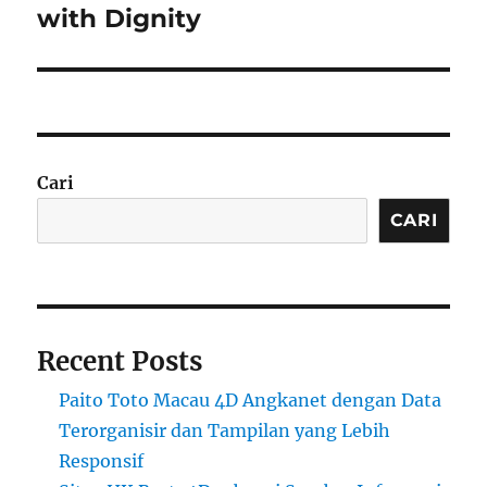
post:
with Dignity
Cari
CARI
Recent Posts
Paito Toto Macau 4D Angkanet dengan Data
Terorganisir dan Tampilan yang Lebih
Responsif