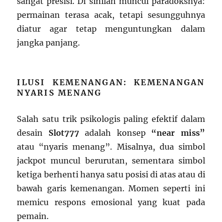
sangat presisi. Di sinilah muncul paradoksnya:
permainan terasa acak, tetapi sesungguhnya
diatur agar tetap menguntungkan dalam
jangka panjang.
ILUSI KEMENANGAN: KEMENANGAN
NYARIS MENANG
Salah satu trik psikologis paling efektif dalam
desain
Slot777
adalah konsep
“near miss”
atau “nyaris menang”. Misalnya, dua simbol
jackpot muncul berurutan, sementara simbol
ketiga berhenti hanya satu posisi di atas atau di
bawah garis kemenangan. Momen seperti ini
memicu respons emosional yang kuat pada
pemain.