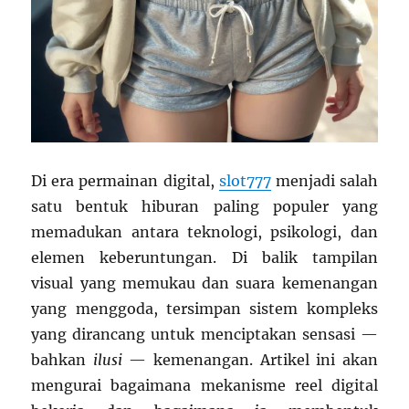
Di era permainan digital,
slot777
menjadi salah
satu bentuk hiburan paling populer yang
memadukan antara teknologi, psikologi, dan
elemen keberuntungan. Di balik tampilan
visual yang memukau dan suara kemenangan
yang menggoda, tersimpan sistem kompleks
yang dirancang untuk menciptakan sensasi —
bahkan
ilusi
— kemenangan. Artikel ini akan
mengurai bagaimana mekanisme reel digital