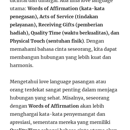
dicintai dan dihargai. Ada lima love language
utama:
Words of Affirmation (kata-kata
penegasan), Acts of Service (tindakan
pelayanan), Receiving Gifts (pemberian
hadiah), Quality Time (waktu berkualitas), dan
Physical Touch (sentuhan fisik)
. Dengan
memahami bahasa cinta seseorang, kita dapat
membangun hubungan yang lebih kuat dan
harmonis.
Mengetahui love language pasangan atau
orang terdekat sangat penting dalam menjaga
hubungan yang sehat. Misalnya, seseorang
dengan
Words of Affirmation
akan lebih
menghargai kata-kata penyemangat dan
apresiasi, sementara mereka yang memiliki