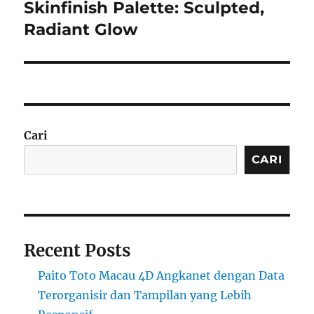
post:
Skinfinish Palette: Sculpted,
Radiant Glow
Cari
CARI
Recent Posts
Paito Toto Macau 4D Angkanet dengan Data
Terorganisir dan Tampilan yang Lebih