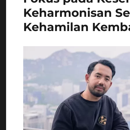
Keharmonisan S
Kehamilan Kemba