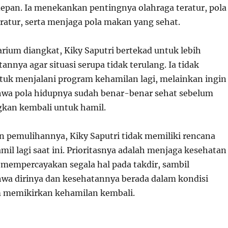
depan. Ia menekankan pentingnya olahraga teratur, pola
eratur, serta menjaga pola makan yang sehat.
arium diangkat, Kiky Saputri bertekad untuk lebih
nnya agar situasi serupa tidak terulang. Ia tidak
tuk menjalani program kehamilan lagi, melainkan ingin
wa pola hidupnya sudah benar-benar sehat sebelum
an kembali untuk hamil.
n pemulihannya, Kiky Saputri tidak memiliki rencana
il lagi saat ini. Prioritasnya adalah menjaga kesehatan
n mempercayakan segala hal pada takdir, sambil
a dirinya dan kesehatannya berada dalam kondisi
m memikirkan kehamilan kembali.