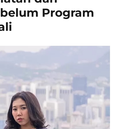
ebelum Program
li