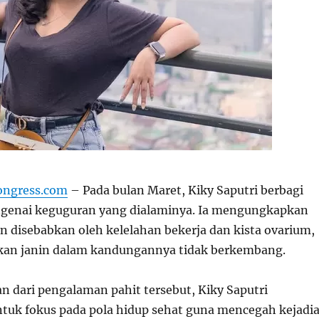
ongress.com
– Pada bulan Maret, Kiky Saputri berbagi
ngenai keguguran yang dialaminya. Ia mengungkapkan
 disebabkan oleh kelelahan bekerja dan kista ovarium,
an janin dalam kandungannya tidak berkembang.
n dari pengalaman pahit tersebut, Kiky Saputri
uk fokus pada pola hidup sehat guna mencegah kejadi