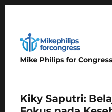
Mike Philips for Congres
Kiky Saputri: Bel
Fokus pada Kese