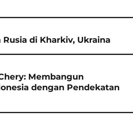
 Rusia di Kharkiv, Ukraina
r Chery: Membangun
ndonesia dengan Pendekatan