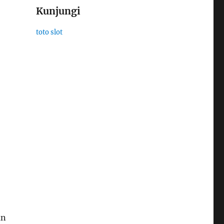
Kunjungi
toto slot
an