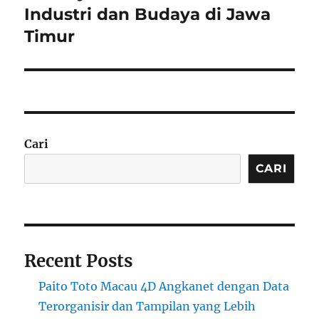
post:
Industri dan Budaya di Jawa
Timur
Cari
CARI
Recent Posts
Paito Toto Macau 4D Angkanet dengan Data
Terorganisir dan Tampilan yang Lebih