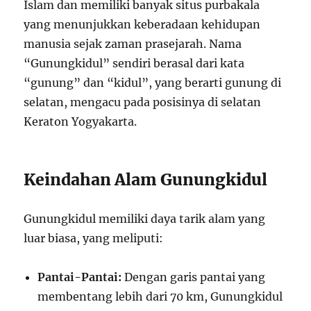
Islam dan memiliki banyak situs purbakala
yang menunjukkan keberadaan kehidupan
manusia sejak zaman prasejarah. Nama
“Gunungkidul” sendiri berasal dari kata
“gunung” dan “kidul”, yang berarti gunung di
selatan, mengacu pada posisinya di selatan
Keraton Yogyakarta.
Keindahan Alam Gunungkidul
Gunungkidul memiliki daya tarik alam yang
luar biasa, yang meliputi:
Pantai-Pantai:
Dengan garis pantai yang
membentang lebih dari 70 km, Gunungkidul