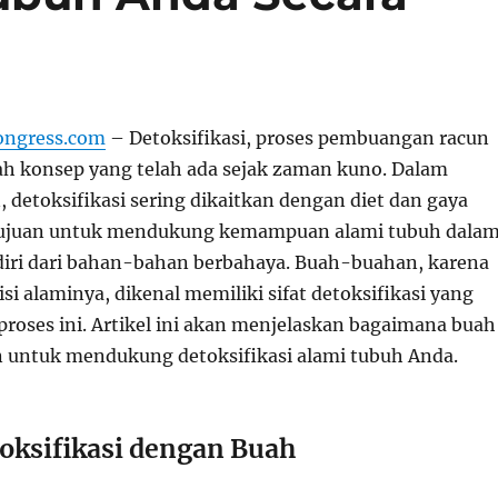
ongress.com
– Detoksifikasi, proses pembuangan racun
lah konsep yang telah ada sejak zaman kuno. Dalam
 detoksifikasi sering dikaitkan dengan diet dan gaya
tujuan untuk mendukung kemampuan alami tubuh dala
iri dari bahan-bahan berbahaya. Buah-buahan, karena
i alaminya, dikenal memiliki sifat detoksifikasi yang
roses ini. Artikel ini akan menjelaskan bagaimana buah
 untuk mendukung detoksifikasi alami tubuh Anda.
toksifikasi dengan Buah