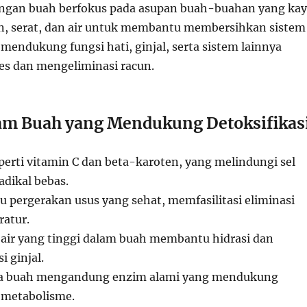
engan buah berfokus pada asupan buah-buahan yang ka
n, serat, dan air untuk membantu membersihkan sistem
mendukung fungsi hati, ginjal, serta sistem lainnya
s dan mengeliminasi racun.
lam Buah yang Mendukung Detoksifikas
eperti vitamin C dan beta-karoten, yang melindungi sel
adikal bebas.
 pergerakan usus yang sehat, memfasilitasi eliminasi
ratur.
air yang tinggi dalam buah membantu hidrasi dan
 ginjal.
pa buah mengandung enzim alami yang mendukung
 metabolisme.