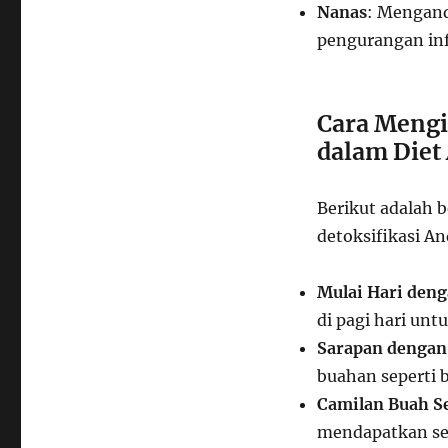
Nanas
: Mengan
pengurangan inf
Cara Mengi
dalam Diet
Berikut adalah 
detoksifikasi An
Mulai Hari den
di pagi hari un
Sarapan dengan
buahan seperti b
Camilan Buah S
mendapatkan ser