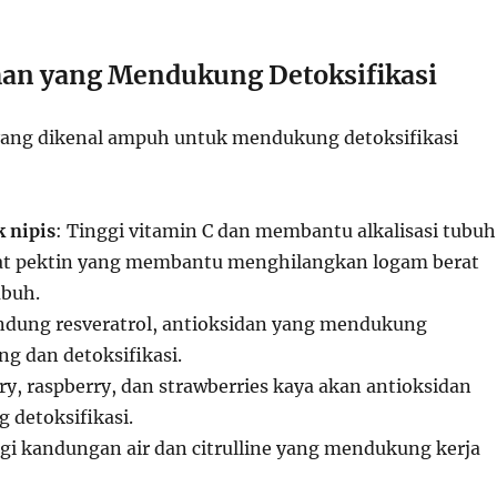
an yang Mendukung Detoksifikasi
yang dikenal ampuh untuk mendukung detoksifikasi
 nipis
: Tinggi vitamin C dan membantu alkalisasi tubuh
rat pektin yang membantu menghilangkan logam berat
ubuh.
dung resveratrol, antioksidan yang mendukung
ng dan detoksifikasi.
rry, raspberry, dan strawberries kaya akan antioksidan
detoksifikasi.
ggi kandungan air dan citrulline yang mendukung kerja