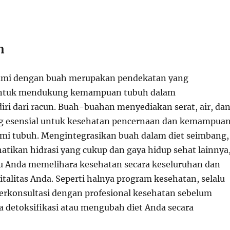
n
lami dengan buah merupakan pendekatan yang
ntuk mendukung kemampuan tubuh dalam
ri dari racun. Buah-buahan menyediakan serat, air, da
ng esensial untuk kesehatan pencernaan dan kemampua
lami tubuh. Mengintegrasikan buah dalam diet seimbang,
tikan hidrasi yang cukup dan gaya hidup sehat lainnya
 Anda memelihara kesehatan secara keseluruhan dan
talitas Anda. Seperti halnya program kesehatan, selalu
erkonsultasi dengan profesional kesehatan sebelum
 detoksifikasi atau mengubah diet Anda secara