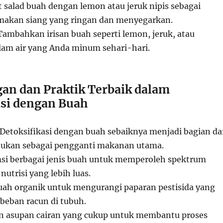
t salad buah dengan lemon atau jeruk nipis sebagai
makan siang yang ringan dan menyegarkan.
 Tambahkan irisan buah seperti lemon, jeruk, atau
am air yang Anda minum sehari-hari.
an dan Praktik Terbaik dalam
asi dengan Buah
 Detoksifikasi dengan buah sebaiknya menjadi bagian da
bukan sebagai pengganti makanan utama.
si berbagai jenis buah untuk memperoleh spektrum
nutrisi yang lebih luas.
 buah organik untuk mengurangi paparan pestisida yang
eban racun di tubuh.
an asupan cairan yang cukup untuk membantu proses