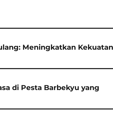
ulang: Meningkatkan Kekuata
asa di Pesta Barbekyu yang