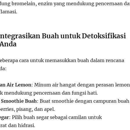
dung bromelain, enzim yang mendukung pencernaan da
lamasi.
ntegrasikan Buah untuk Detoksifikasi
 Anda
beberapa cara untuk memasukkan buah dalam rencana
da:
gan Air Lemon
: Minum air hangat dengan perasan lemon
tuk mendukung pencernaan dan fungsi hati.
 Smoothie Buah
: Buat smoothie dengan campuran buah
erries, pisang, dan apel.
egar
: Pilih buah segar sebagai camilan untuk
at dan hidrasi.