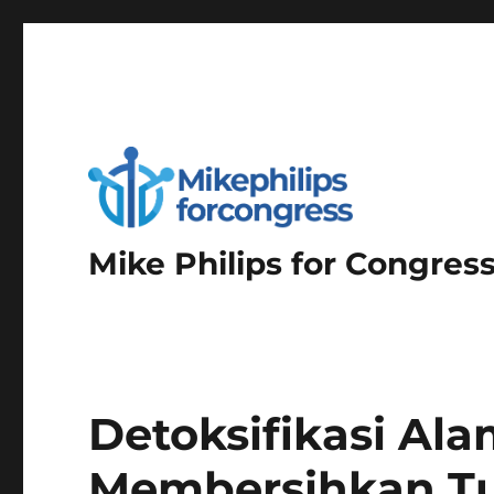
Mike Philips for Congres
Detoksifikasi Al
Membersihkan Tu