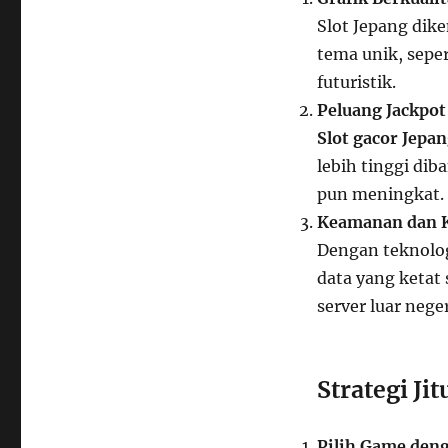
Slot Jepang dik
tema unik, seper
futuristik.
Peluang Jackpot
Slot gacor Jepa
lebih tinggi di
pun meningkat.
Keamanan dan K
Dengan teknolog
data yang ketat
server luar neger
Strategi Ji
Pilih Game den