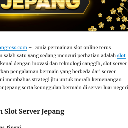
ongress.com
– Dunia permainan slot online terus
 salah satu yang sedang mencuri perhatian adalah
slot
ikenal dengan inovasi dan teknologi canggih, slot server
kan pengalaman bermain yang berbeda dari server
l ini membahas strategi jitu untuk meraih kemenangan
cor Jepang serta keunggulan bermain di server luar negeri
 Slot Server Jepang
tas Tinggi