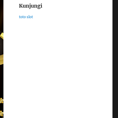
Kunjungi
toto slot