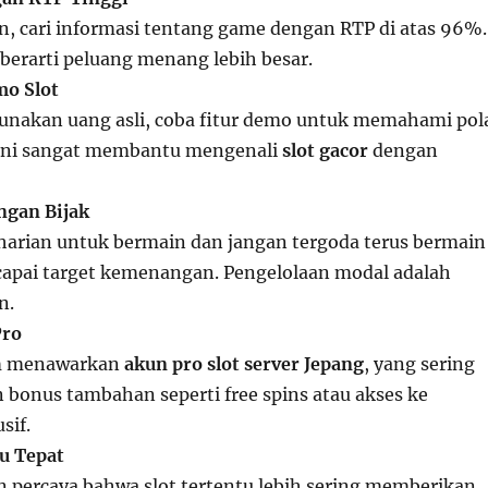
, cari informasi tentang game dengan RTP di atas 96%.
 berarti peluang menang lebih besar.
o Slot
nakan uang asli, coba fitur demo untuk memahami pol
 ini sangat membantu mengenali
slot gacor
dengan
ngan Bijak
harian untuk bermain dan jangan tergoda terus bermain
apai target kemenangan. Pengelolaan modal adalah
n.
Pro
rm menawarkan
akun pro slot server Jepang
, yang sering
 bonus tambahan seperti free spins atau akses ke
sif.
u Tepat
 percaya bahwa slot tertentu lebih sering memberikan