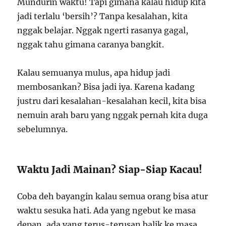
Mundurin waktu! Tapi gimana kalau hidup kita
jadi terlalu ‘bersih’? Tanpa kesalahan, kita
nggak belajar. Nggak ngerti rasanya gagal,
nggak tahu gimana caranya bangkit.
Kalau semuanya mulus, apa hidup jadi
membosankan? Bisa jadi iya. Karena kadang
justru dari kesalahan-kesalahan kecil, kita bisa
nemuin arah baru yang nggak pernah kita duga
sebelumnya.
Waktu Jadi Mainan? Siap-Siap Kacau!
Coba deh bayangin kalau semua orang bisa atur
waktu sesuka hati. Ada yang ngebut ke masa
depan, ada yang terus-terusan balik ke masa