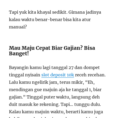
Tapi yuk kita khayal sedikit. Gimana jadinya
kalau waktu benar-benar bisa kita atur
manual?
Mau Maju Cepat Biar Gajian? Bisa
Banget!
Bayangin kamu lagi tanggal 27 dan dompet
tinggal nyisain
slot deposit 10k
receh recehan.
Lalu kamu ngelirik jam, terus mikir, “Eh,
mendingan gue majuin aja ke tanggal 1, biar
gajian.” Tinggal puter waktu, langsung deh
duit masuk ke rekening. Tapi… tunggu dulu.
Kalau kamu majuin waktu, berarti kamu juga