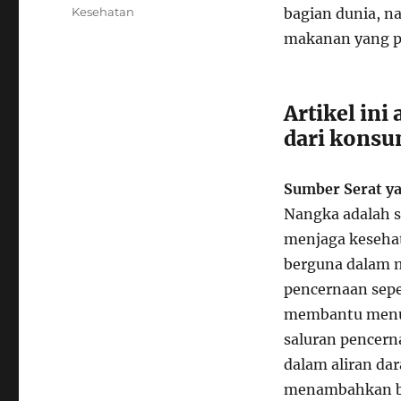
on
Categories
Kesehatan
bagian dunia, n
makanan yang p
Artikel in
dari konsu
Sumber Serat y
Nangka adalah s
menjaga kesehat
berguna dalam 
pencernaan seper
membantu menur
saluran pencern
dalam aliran da
menambahkan bul