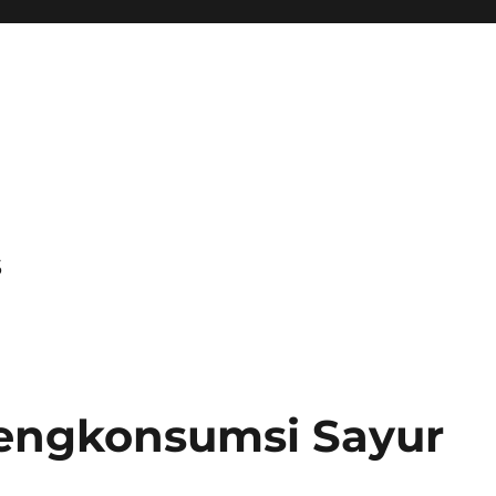
s
Mengkonsumsi Sayur