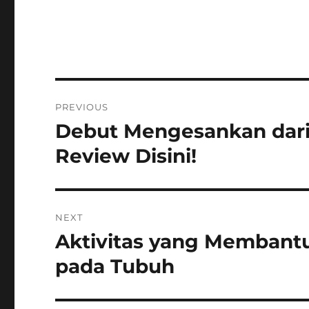
Navigasi
PREVIOUS
pos
Debut Mengesankan dari 
Previous
post:
Review Disini!
NEXT
Aktivitas yang Membant
Next
post:
pada Tubuh