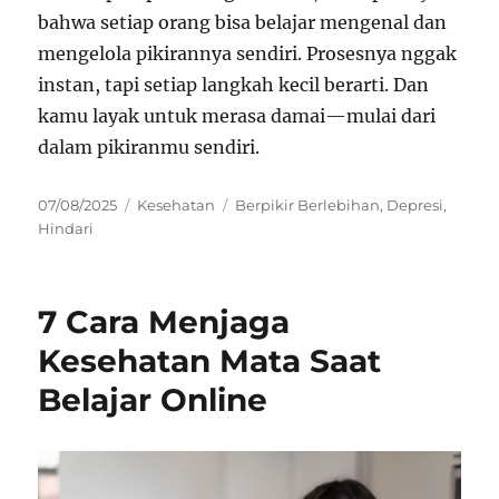
bahwa setiap orang bisa belajar mengenal dan
mengelola pikirannya sendiri. Prosesnya nggak
instan, tapi setiap langkah kecil berarti. Dan
kamu layak untuk merasa damai—mulai dari
dalam pikiranmu sendiri.
Posted
Categories
Tags
07/08/2025
Kesehatan
Berpikir Berlebihan
,
Depresi
,
on
Hindari
7 Cara Menjaga
Kesehatan Mata Saat
Belajar Online