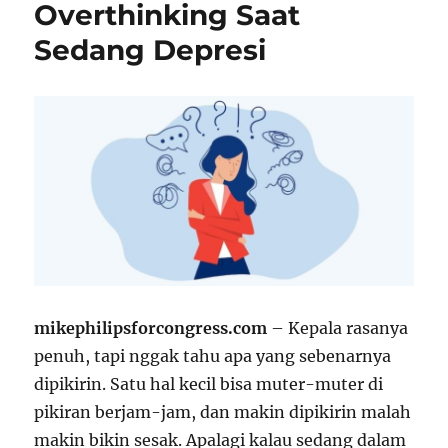
Overthinking Saat
Sedang Depresi
mikephilipsforcongress.com
– Kepala rasanya
penuh, tapi nggak tahu apa yang sebenarnya
dipikirin. Satu hal kecil bisa muter-muter di
pikiran berjam-jam, dan makin dipikirin malah
makin bikin sesak. Apalagi kalau sedang dalam